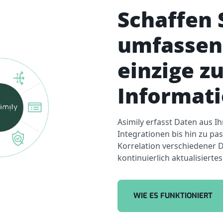
Schaffen 
umfassen
einzige z
Informati
Asimily erfasst Daten aus 
Integrationen bis hin zu pa
Korrelation verschiedener 
kontinuierlich aktualisierte
WIE ES FUNKTIONIERT