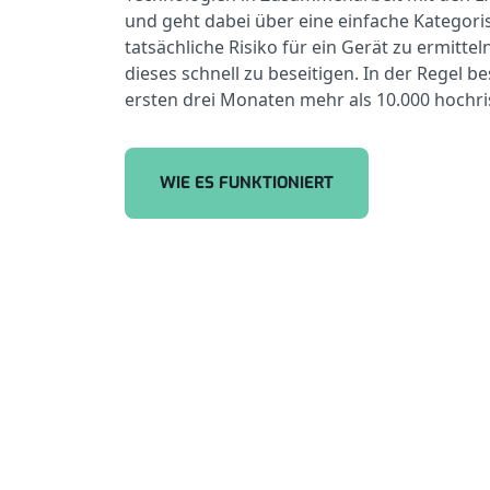
und geht dabei über eine einfache Kategori
tatsächliche Risiko für ein Gerät zu ermitte
dieses schnell zu beseitigen. In der Regel b
ersten drei Monaten mehr als 10.000 hochri
WIE ES FUNKTIONIERT