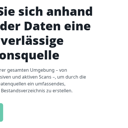
Sie sich anhand
der Daten eine
uverlässige
onsquelle
Ihrer gesamten Umgebung – von
ssiven und aktiven Scans –, um durch die
Datenquellen ein umfassendes,
s Bestandsverzeichnis zu erstellen.