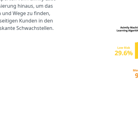
sierung hinaus, um das
ln und Wege zu finden,
eseitigen Kunden in den
skante Schwachstellen.