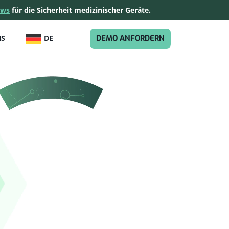
ews
für die Sicherheit medizinischer Geräte.
DEUTSCH
DEMO ANFORDERN
NS
DE