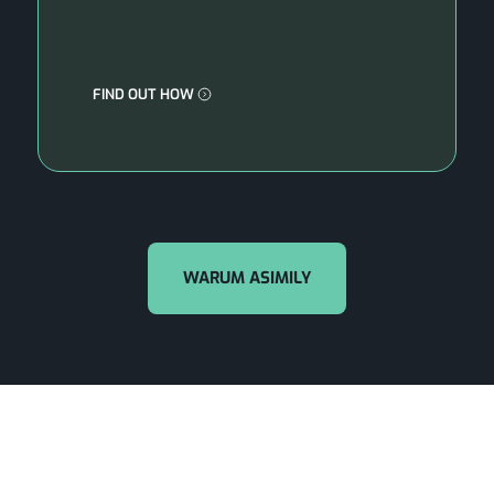
FIND OUT HOW
WARUM ASIMILY