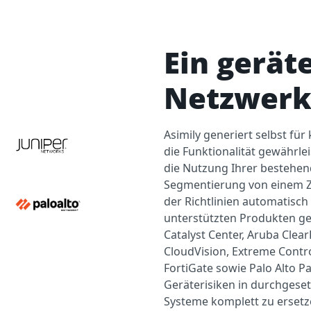
Ein gerät
Netzwerk
Asimily generiert selbst für
die Funktionalität gewährl
die Nutzung Ihrer bestehen
Segmentierung von einem Z
der Richtlinien automatisch 
unterstützten Produkten ge
Catalyst Center, Aruba Clear
CloudVision, Extreme Contro
FortiGate sowie Palo Alto P
Geräterisiken in durchgeset
Systeme komplett zu ersetz