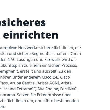
esicheres
 einrichten
 komplexe Netzwerke sichere Richtlinien, die
eisten und sichere Segmente schaffen. Durch
den NAC-Lösungen und Firewalls wird die
ukunftsplan zu einem einfachen Prozess,
empfiehlt, erstellt und ausrollt. Zu den
hören unter anderem Cisco ISE, Cisco
Pass, Aruba Central, Arista AGNI, Arista
ller und ExtremeIQ Site Engine, FortiNAC,
anorama. Setzen Sie Erkenntnisse über
zte Richtlinien um, ohne Ihre bestehenden
en.