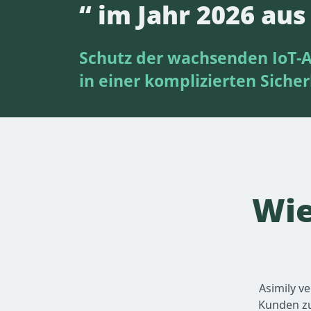
“ im Jahr 2026 aus
Schutz der wachsenden IoT-A
in einer komplizierten Sich
Wie
Asimily v
Kunden zu