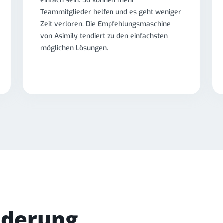
einfach sein. So können mehr
Teammitglieder helfen und es geht weniger
Zeit verloren. Die Empfehlungsmaschine
von Asimily tendiert zu den einfachsten
möglichen Lösungen.
nderung