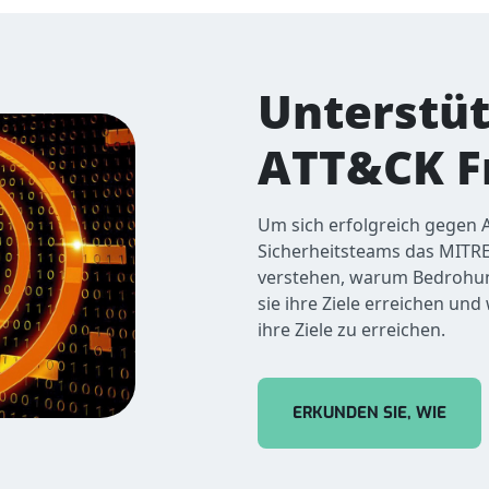
Unterstüt
ATT&CK 
Um sich erfolgreich gegen A
Sicherheitsteams das MITR
verstehen, warum Bedrohun
sie ihre Ziele erreichen un
ihre Ziele zu erreichen.
ERKUNDEN SIE, WIE