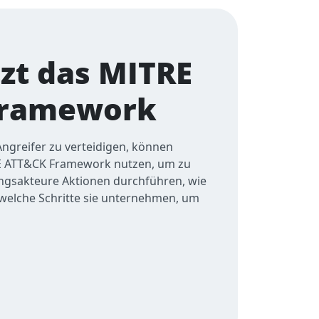
zt das MITRE
Framework
ngreifer zu verteidigen, können
E ATT&CK Framework nutzen, um zu
gsakteure Aktionen durchführen, wie
d welche Schritte sie unternehmen, um