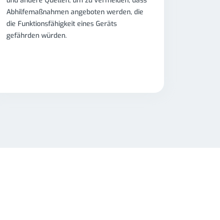
und andere Quellen, um zu vermeiden, dass
Abhilfemaßnahmen angeboten werden, die
die Funktionsfähigkeit eines Geräts
gefährden würden.