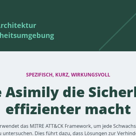
rchitektur
erheitsumgebung
SPEZIFISCH, KURZ, WIRKUNGSVOLL
 Asimily die Sicher
effizienter macht
erwendet das MITRE ATT&CK Framework, um jede Schwachst
 untersuchen. Dies führt dazu, dass Lösungen zur Verhin