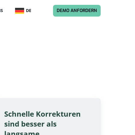
DEUTSCH
DEMO ANFORDERN
NS
DE
Schnelle Korrekturen
sind besser als
langsame