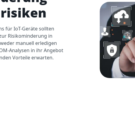
risiken
s für IoT-Geräte sollten
ur Risikominderung in
ntweder manuell erledigen
BOM-Analysen in ihr Angebot
enden Vorteile erwarten.