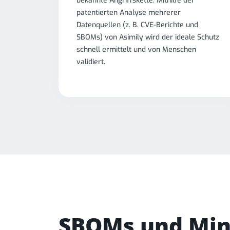
bekannte Angriffskette. Mithilfe der
patentierten Analyse mehrerer
Datenquellen (z. B. CVE-Berichte und
SBOMs) von Asimily wird der ideale Schutz
schnell ermittelt und von Menschen
validiert.
SBOMs und Mi