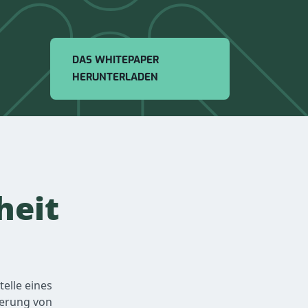
DAS WHITEPAPER
HERUNTERLADEN
heit
elle eines
derung von