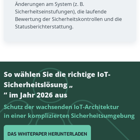
Änderungen am System (z. B.
Sicherheitseinstufungen), die laufende
Bewertung der Sicherheitskontrollen und die
Statusberichterstattung.
So wählen Sie die richtige IoT-
Sicherheitslösung „
“ im Jahr 2026 aus
Schutz der wachsenden IoT-Architektur
in einer komplizierten Sicherheitsumgebung
DAS WHITEPAPER HERUNTERLADEN