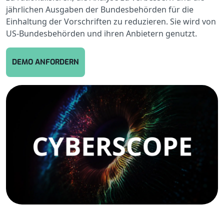
jährlichen Ausgaben der Bundesbehörden für die
Einhaltung der Vorschriften zu reduzieren. Sie wird von
US-Bundesbehörden und ihren Anbietern genutzt.
DEMO ANFORDERN