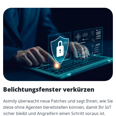
Belichtungsfenster verkürzen
Asimily überwacht neue Patches und sagt Ihnen, wie Sie
diese ohne Agenten bereitstellen können, damit Ihr IoT
sicher bleibt und Angreifern einen Schritt voraus ist.