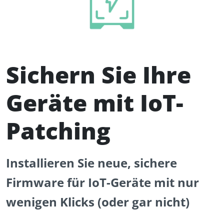
Sichern Sie Ihre
Geräte mit IoT-
Patching
Installieren Sie neue, sichere
Firmware für IoT-Geräte mit nur
wenigen Klicks (oder gar nicht)