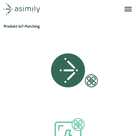
Asimily-Startseite
Produkt
IoT-Patching