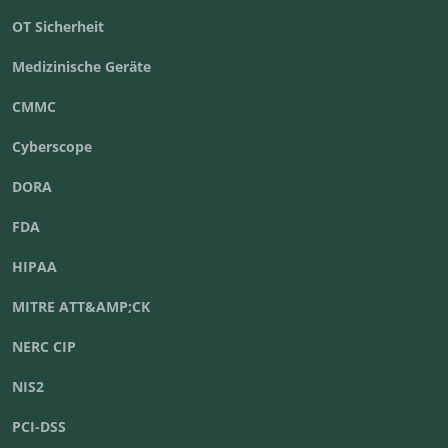
OT Sicherheit
Medizinische Geräte
CMMC
Cyberscope
DORA
FDA
HIPAA
MITRE ATT&AMP;CK
NERC CIP
NIS2
PCI-DSS