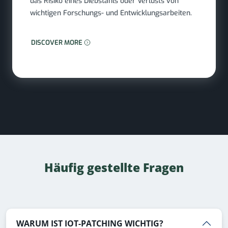
das Risiko eines Diebstahls oder Verlusts von
wichtigen Forschungs- und Entwicklungsarbeiten.
MEHR ERFAHREN: BIOWISSENSCHAFTEN
DISCOVER MORE
Häufig gestellte Fragen
WARUM IST IOT-PATCHING WICHTIG?