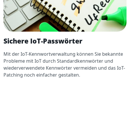
Sichere IoT-Passwörter
Mit der IoT-Kennwortverwaltung können Sie bekannte
Probleme mit IoT durch Standardkennwörter und
wiederverwendete Kennwörter vermeiden und das IoT-
Patching noch einfacher gestalten.