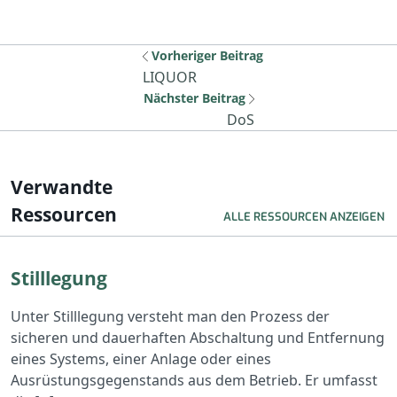
Vorheriger Beitrag
Vorherige Ressource: CSF
LIQUOR
Nächster Beitrag
Nächste Ressourc
DoS
Verwandte
Ressourcen
ALLE RESSOURCEN ANZEIGEN
Lesen Sie „Stilllegung“
Stilllegung
Unter Stilllegung versteht man den Prozess der
sicheren und dauerhaften Abschaltung und Entfernung
eines Systems, einer Anlage oder eines
Ausrüstungsgegenstands aus dem Betrieb. Er umfasst