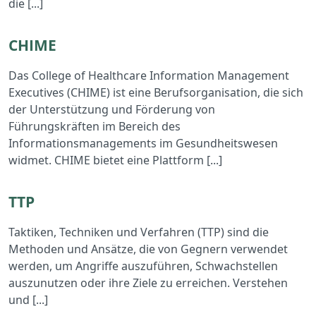
die [...]
CHIME lesen
CHIME
Das College of Healthcare Information Management
Executives (CHIME) ist eine Berufsorganisation, die sich
der Unterstützung und Förderung von
Führungskräften im Bereich des
Informationsmanagements im Gesundheitswesen
widmet. CHIME bietet eine Plattform [...]
TTP lesen
TTP
Taktiken, Techniken und Verfahren (TTP) sind die
Methoden und Ansätze, die von Gegnern verwendet
werden, um Angriffe auszuführen, Schwachstellen
auszunutzen oder ihre Ziele zu erreichen. Verstehen
und [...]